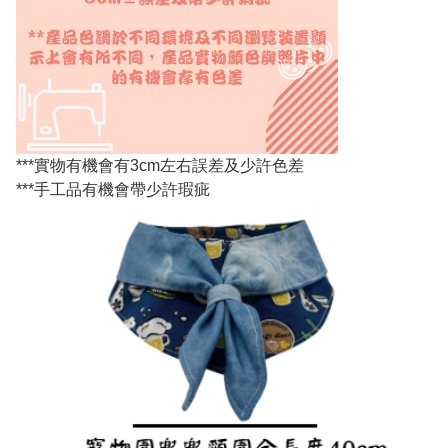
***實物有機會有3cm左右誤差及少許色差
***手工品有機會帶少許瑕疵