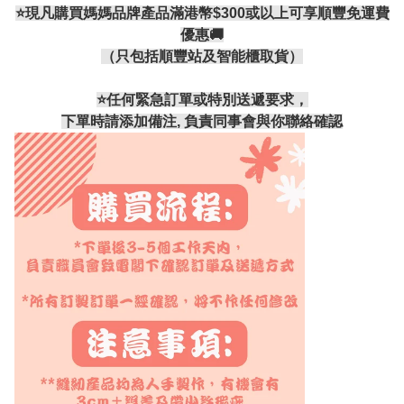
⭐現凡購買媽媽品牌產品滿港幣$300或以上可享順豐免運費
優惠🚚
（只包括順豐站及智能櫃取貨）
⭐️任何緊急訂單或特別送遞要求，
下單時請添加備注, 負責同事會與你聯絡確認