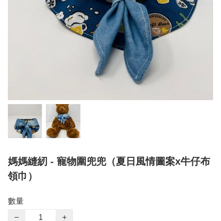
媽媽縫紉 - 寵物圍兜兜（夏日風情圖案x牛仔布
領巾）
數量
−
+