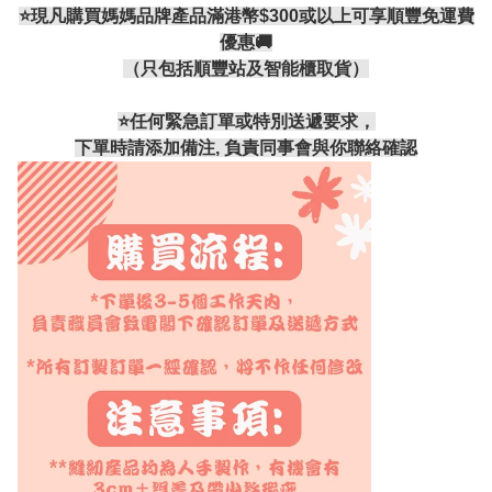
⭐現凡購買媽媽品牌產品滿港幣$300或以上可享順豐免運費
優惠🚚
（只包括順豐站及智能櫃取貨）
⭐️任何緊急訂單或特別送遞要求，
下單時請添加備注, 負責同事會與你聯絡確認