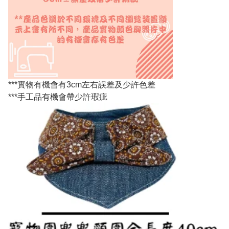
***實物有機會有3cm左右誤差及少許色差
***手工品有機會帶少許瑕疵