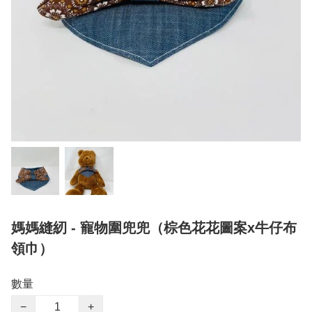
媽媽縫紉 - 寵物圍兜兜（棕色花花圖案x牛仔布
領巾）
數量
−
+