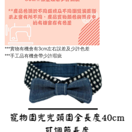
***實物有機會有3cm左右誤差及少許色差
***手工品有機會帶少許瑕疵