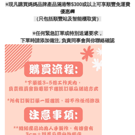
⭐現凡購買媽媽品牌產品滿港幣$300或以上可享順豐免運費
優惠🚚
（只包括順豐站及智能櫃取貨）
⭐️任何緊急訂單或特別送遞要求，
下單時請添加備注, 負責同事會與你聯絡確認