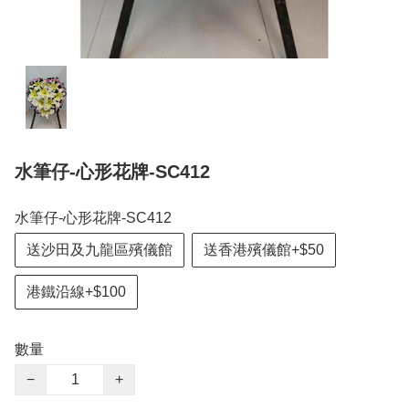
水筆仔-心形花牌-SC412
水筆仔-心形花牌-SC412
送沙田及九龍區殯儀館
送香港殯儀館+$50
港鐵沿線+$100
數量
−
+