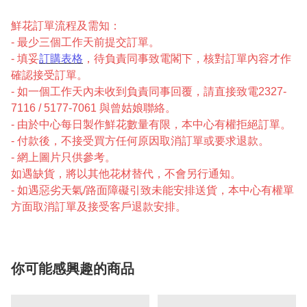
鮮花訂單流程及需知：
- 最少三個工作天前提交訂單。
- 填妥
訂購表格
，待負責同事致電閣下，核對訂單內容才作
確認接受訂單。
- 如一個工作天內未收到負責同事回覆，請直接致電2327-
7116 / 5177-7061 與曾姑娘聯絡。
- 由於中心每日製作鮮花數量有限，本中心有權拒絕訂單。
- 付款後，不接受買方任何原因取消訂單或要求退款。
- 網上圖片只供參考。
如遇缺貨，將以其他花材替代，不會另行通知。
- 如遇惡劣天氣/路面障礙引致未能安排送貨，本中心有權單
方面取消訂單及接受客戶退款安排。
你可能感興趣的商品