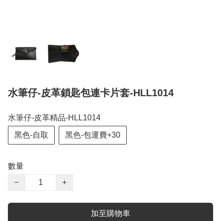
水筆仔-皮革鎖匙包連卡片套-HLL1014
水筆仔-皮革精品-HLL1014
黑色-自取
黑色-包運費+30
數量
−
+
加至購物車