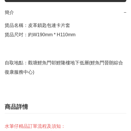
簡介
−
貨品名稱：皮革鎖匙包連卡片套

貨品尺吋：約W190mm * H110mm

自取地點：觀塘鯉魚門邨鯉隆樓地下低層(鯉魚門晉朗綜合
復康服務中心)
商品詳情
水筆仔精品訂單流程及須知：