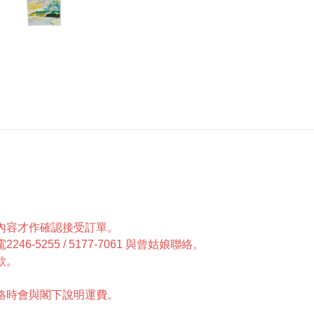
單內容才作確認接受訂單。
5255 / 5177-7061 與曾姑娘聯絡。
款。
聯絡時會與閣下說明運費。