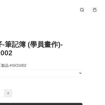
-筆記簿 (學員畫作)-
002
製品-HSO1002
+