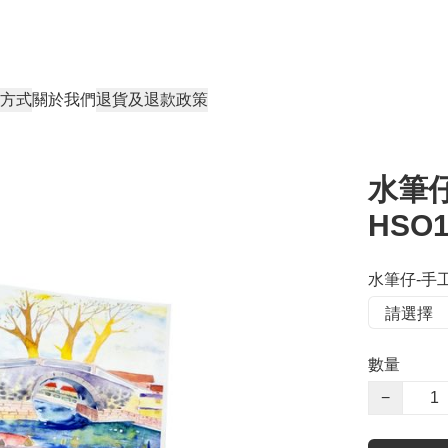
方式
關於我們
退貨及退款政策
水筆仔
HSO1
水筆仔-手工
數量
−