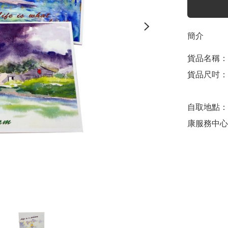
簡介
貨品名稱：筆
貨品尺吋：約W
自取地點：
康服務中心