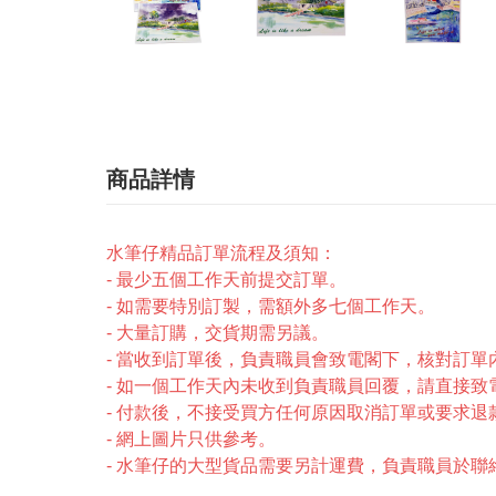
商品詳情
水筆仔精品訂單流程及須知：
- 最少五個工作天前提交訂單。
- 如需要特別訂製，需額外多七個工作天。
- 大量訂購，交貨期需另議。
- 當收到訂單後，負責職員會致電閣下，核對訂
- 如一個工作天內未收到負責職員回覆，請直接致電2246-
- 付款後，不接受買方任何原因取消訂單或要求退
- 網上圖片只供參考。
- 水筆仔的大型貨品需要另計運費，負責職員於