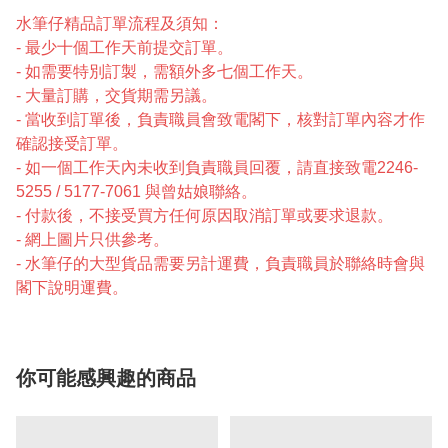
水筆仔精品訂單流程及須知：
- 最少十個工作天前提交訂單。
- 如需要特別訂製，需額外多七個工作天。
- 大量訂購，交貨期需另議。
- 當收到訂單後，負責職員會致電閣下，核對訂單內容才作
確認接受訂單。
- 如一個工作天內未收到負責職員回覆，請直接致電2246-
5255 / 5177-7061 與曾姑娘聯絡。
- 付款後，不接受買方任何原因取消訂單或要求退款。
- 網上圖片只供參考。
- 水筆仔的大型貨品需要另計運費，負責職員於聯絡時會與
閣下說明運費。
你可能感興趣的商品