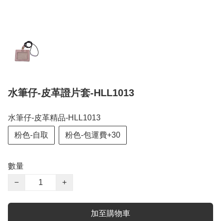
水筆仔-皮革證片套-HLL1013
水筆仔-皮革精品-HLL1013
粉色-自取
粉色-包運費+30
數量
−
+
加至購物車