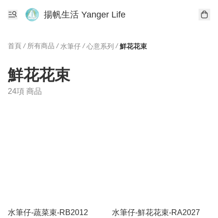
揚帆生活 Yanger Life
首頁
/
所有商品
/
/
/
水筆仔
心意系列
鮮花花束
鮮花花束
24項 商品
水筆仔-蔬菜束-RB2012
水筆仔-鮮花花束-RA2027