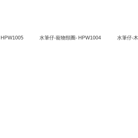
HPW1005
水筆仔-寵物頸圈- HPW1004
水筆仔-木