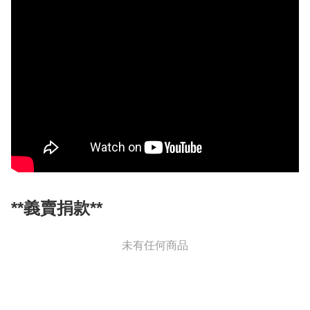
**義賣捐款**
未有任何商品