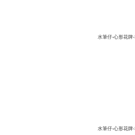
水筆仔-心形花牌-S
水筆仔-心形花牌-S