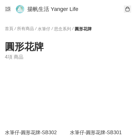
揚帆生活 Yanger Life
首頁
/
所有商品
/
/
/
水筆仔
思念系列
圓形花牌
圓形花牌
4項 商品
水筆仔-圓形花牌-SB302
水筆仔-圓形花牌-SB301