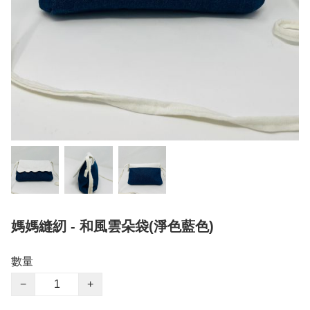
媽媽縫紉 - 和風雲朵袋(淨色藍色)
數量
−
+