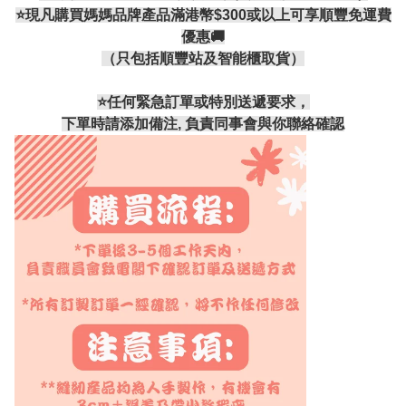
⭐現凡購買媽媽品牌產品滿港幣$300或以上可享順豐免運費
優惠🚚
（只包括順豐站及智能櫃取貨）
⭐️任何緊急訂單或特別送遞要求，
下單時請添加備注, 負責同事會與你聯絡確認