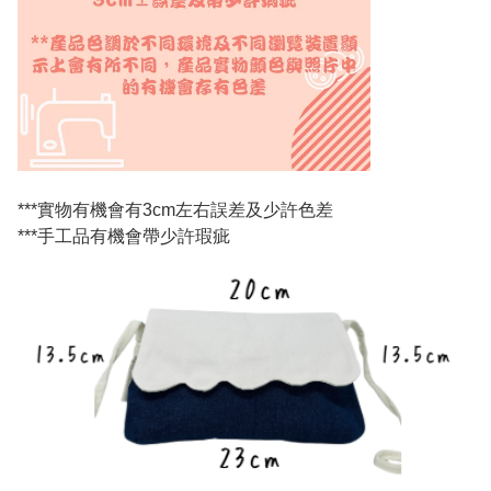
***實物有機會有3cm左右誤差及少許色差
***手工品有機會帶少許瑕疵