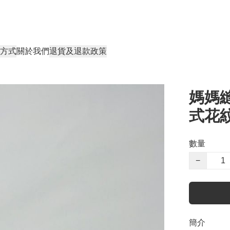
方式
關於我們
退貨及退款政策
媽媽縫
式花
數量
−
簡介