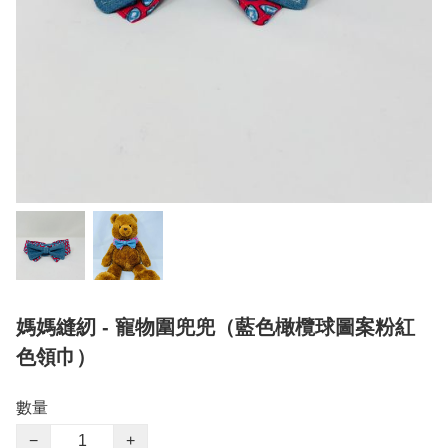
媽媽縫紉 - 寵物圍兜兜（藍色橄欖球圖案粉紅
色領巾）
數量
−
+