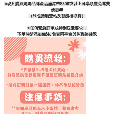
⭐現凡購買媽媽品牌產品滿港幣$300或以上可享順豐免運費
優惠🚚
（只包括順豐站及智能櫃取貨）
⭐️任何緊急訂單或特別送遞要求，
下單時請添加備注, 負責同事會與你聯絡確認