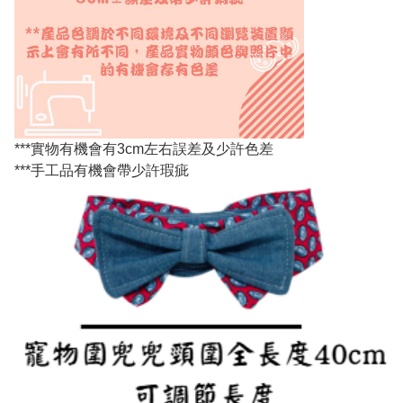
***實物有機會有3cm左右誤差及少許色差
***手工品有機會帶少許瑕疵