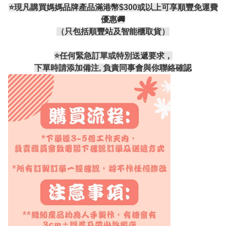
⭐現凡購買媽媽品牌產品滿港幣$300或以上可享順豐免運費
優惠🚚
（只包括順豐站及智能櫃取貨）
⭐️任何緊急訂單或特別送遞要求，
下單時請添加備注, 負責同事會與你聯絡確認