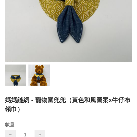
媽媽縫紉 - 寵物圍兜兜（黃色和風圖案x牛仔布
領巾）
數量
−
+