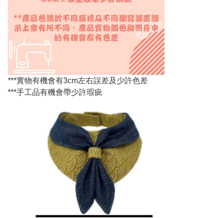
***實物有機會有3cm左右誤差及少許色差
***手工品有機會帶少許瑕疵