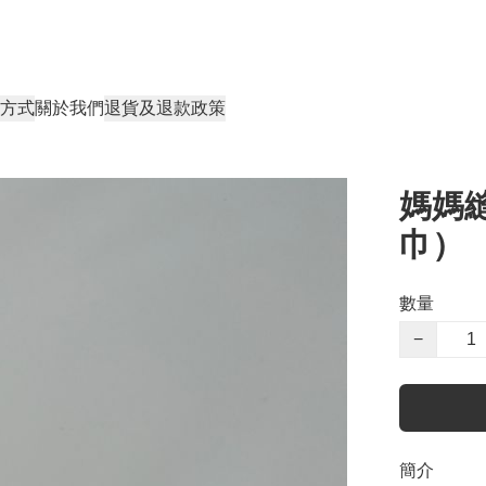
方式
關於我們
退貨及退款政策
媽媽縫
巾）
數量
−
簡介