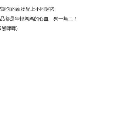
品都是年輕媽媽的心血，獨一無二！

考熊啤啤)