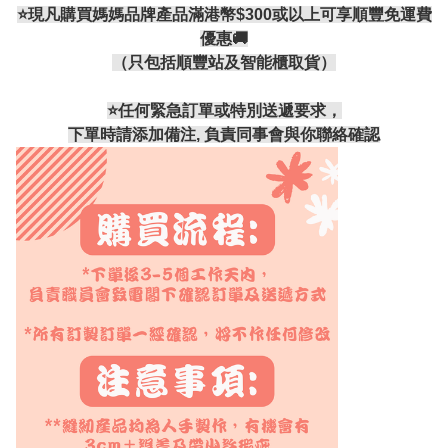
⭐現凡購買媽媽品牌產品滿港幣$300或以上可享順豐免運費
優惠🚚
（只包括順豐站及智能櫃取貨）
⭐️任何緊急訂單或特別送遞要求，
下單時請添加備注, 負責同事會與你聯絡確認