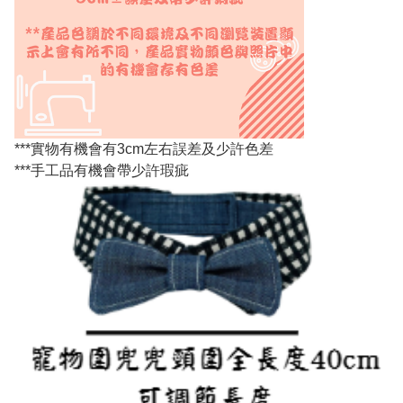
***實物有機會有3cm左右誤差及少許色差
***手工品有機會帶少許瑕疵