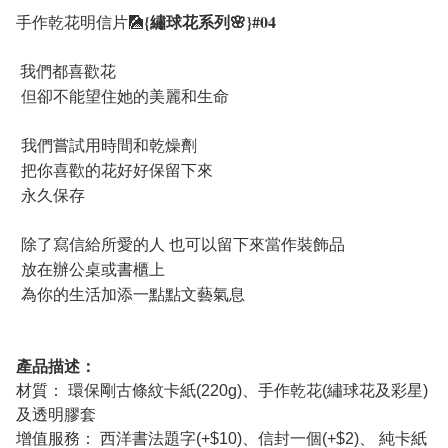
{繡球花系列🌸}#04
手作乾花明信片🎑
我們都喜歡花
但卻不能望住她的美麗和生命
我們嘗試用時間和乾燥劑
把你喜歡的花好好保留下來
永久保存
除了寫信給所愛的人 也可以留下來當作裝飾品
放在辦公桌或書櫃上
為你的生活加添一點點文藝氣息
產品描述：
材質： 環保剛古條紋卡紙(220g)、手作乾花(繡球花及彩星)
及透明膠套
增值服務： 西洋書法題字(+$10)、信封一個(+$2)、 純卡紙