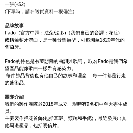
一張(+$2)
(下單時，請在送貨資料一欄備注)
品牌故事
Fado（官方中譯
：法朵/法多)（我們自己的音譯：花渡)
或稱葡萄牙怨曲，是一種音樂類型，可追溯至1820年代的
葡萄牙。
Fado的特色是有著悲慟的曲調與歌詞， 取名Fado是我們希
望產品能像歌曲一樣帶有感染力。
每件飾品背後也有他自己的故事和理念， 每一件都是行走
的藝術品。
團隊介紹
我們的製作團隊於2018年成立，現時有9名初中至大專生成
員。
主要製作押花首飾(包括耳環、頸鏈和手鈪)，最近發展出其
他周邊產品，包括明信片。