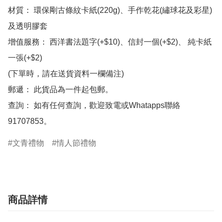
材質： 環保剛古條紋卡紙(220g)、手作乾花(繡球花及彩星)
及透明膠套

增值服務： 西洋書法題字(+$10)、信封一個(+$2)、 純卡紙
一張(+$2)

(下單時，請在送貨資料一欄備注)

郵遞： 此貨品為一件起包郵。

查詢： 如有任何查詢，歡迎致電或Whatapps聯絡
91707853。
文青禮物
情人節禮物
商品詳情