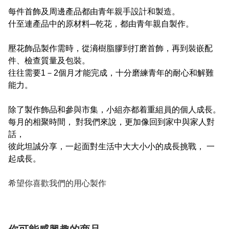
每件首飾及周邊產品都由青年親手設計和製造。
什至連產品中的原材料─乾花，都由青年親自製作。
壓花飾品製作需時，從滳樹脂膠到打磨首飾，再到裝嵌配
件、檢查質量及包裝。
往往需要1－2個月才能完成，十分磨練青年的耐心和解難
能力。
除了製作飾品和參與市集，小組亦都着重組員的個人成長。
每月的相聚時間， 對我們來說，更加像回到家中與家人對
話，
彼此坦誠分享，一起面對生活中大大小小的成長挑戰， 一
起成長。
希望你喜歡我們的用心製作