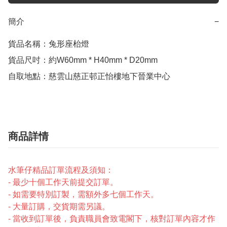
簡介
−
貨品名稱：兔形座枱燈

貨品尺吋：約W60mm * H40mm * D20mm

自取地點：慈雲山慈正邨正怡樓地下晉業中心
商品詳情
水筆仔精品訂單流程及須知：
- 最少十個工作天前提交訂單。
- 如需要特別訂製，需額外多七個工作天。
- 大量訂購，交貨期需另議。
- 當收到訂單後，負責職員會致電閣下，核對訂單內容才作