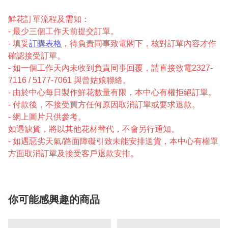
鮮花訂單流程及需知：
- 最少三個工作天前提交訂單。
- 填妥
訂購表格
，待負責同事致電閣下，核對訂單內容才作
確認接受訂單。
- 如一個工作天內未收到負責同事回覆，請直接致電2327-
7116 / 5177-7061 與曾姑娘聯絡。
- 由於中心每日製作鮮花數量有限，本中心有權拒絕訂單。
- 付款後，不接受買方任何原因取消訂單或要求退款。
- 網上圖片只供參考。
如遇缺貨，將以其他花材替代，不會另行通知。
- 如遇惡劣天氣/路面障礙引致未能安排送貨，本中心有權單
方面取消訂單及接受客戶退款安排。
你可能感興趣的商品