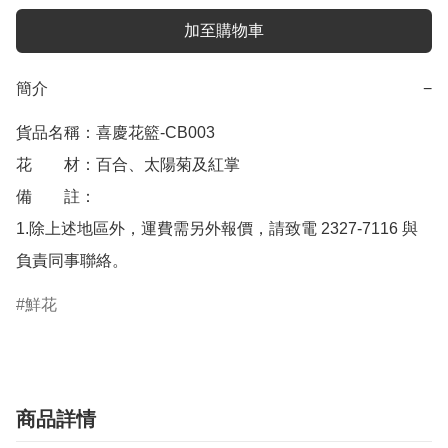
加至購物車
簡介
−
貨品名稱：喜慶花籃-CB003

花　　材：百合、太陽菊及紅掌

備　　註： 

1.除上述地區外，運費需另外報價，請致電 2327-7116 與
鮮花
商品詳情