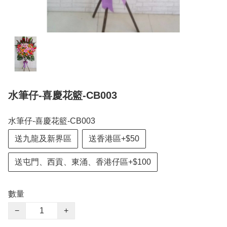
水筆仔-喜慶花籃-CB003
水筆仔-喜慶花籃-CB003
送九龍及新界區
送香港區+$50
送屯門、西貢、東涌、香港仔區+$100
數量
−
+