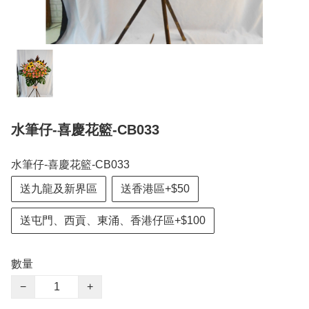
水筆仔-喜慶花籃-CB033
水筆仔-喜慶花籃-CB033
送九龍及新界區
送香港區+$50
送屯門、西貢、東涌、香港仔區+$100
數量
−
+