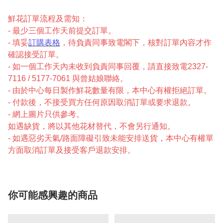
鮮花訂單流程及需知：
- 最少三個工作天前提交訂單。
- 填妥
訂購表格
，待負責同事致電閣下，核對訂單內容才作
確認接受訂單。
- 如一個工作天內未收到負責同事回覆，請直接致電2327-
7116 / 5177-7061 與曾姑娘聯絡。
- 由於中心每日製作鮮花數量有限，本中心有權拒絕訂單。
- 付款後，不接受買方任何原因取消訂單或要求退款。
- 網上圖片只供參考。
如遇缺貨，將以其他花材替代，不會另行通知。
- 如遇惡劣天氣/路面障礙引致未能安排送貨，本中心有權單
方面取消訂單及接受客戶退款安排。
你可能感興趣的商品