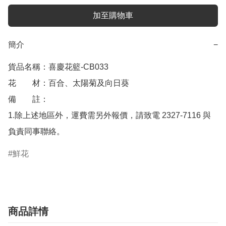
加至購物車
簡介
−
貨品名稱：喜慶花籃-CB033

花　　材：百合、太陽菊及向日葵

備　　註： 

1.除上述地區外，運費需另外報價，請致電 2327-7116 與
鮮花
商品詳情