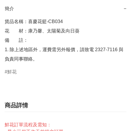
簡介
−
貨品名稱：喜慶花籃-CB034

花　　材：康乃馨、太陽菊及向日葵

備　　註： 

1. 除上述地區外，運費需另外報價，請致電 2327-7116 與
鮮花
商品詳情
鮮花訂單流程及需知：