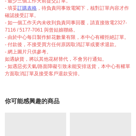
- 最少三個工作天前提交訂單。
- 填妥
訂購表格
，待負責同事致電閣下，核對訂單內容才作
確認接受訂單。
- 如一個工作天內未收到負責同事回覆，請直接致電2327-
7116 / 5177-7061 與曾姑娘聯絡。
- 由於中心每日製作鮮花數量有限，本中心有權拒絕訂單。
- 付款後，不接受買方任何原因取消訂單或要求退款。
- 網上圖片只供參考。
如遇缺貨，將以其他花材替代，不會另行通知。
- 如遇惡劣天氣/路面障礙引致未能安排送貨，本中心有權單
方面取消訂單及接受客戶退款安排。
你可能感興趣的商品