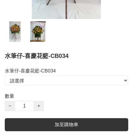
水筆仔-喜慶花籃-CB034
水筆仔-喜慶花籃-CB034
數量
−
+
加至購物車