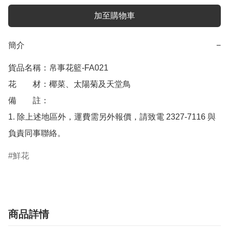
加至購物車
簡介
−
貨品名稱：帛事花籃-FA021 

花　　材：椰菜、太陽菊及天堂鳥 

備　　註： 

1. 除上述地區外，運費需另外報價，請致電 2327-7116 與
負責同事聯絡。
鮮花
商品詳情