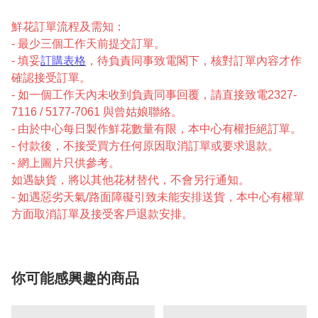
鮮花訂單流程及需知：
- 最少三個工作天前提交訂單。
- 填妥
訂購表格
，待負責同事致電閣下，核對訂單內容才作
確認接受訂單。
- 如一個工作天內未收到負責同事回覆，請直接致電2327-
7116 / 5177-7061 與曾姑娘聯絡。
- 由於中心每日製作鮮花數量有限，本中心有權拒絕訂單。
- 付款後，不接受買方任何原因取消訂單或要求退款。
- 網上圖片只供參考。
如遇缺貨，將以其他花材替代，不會另行通知。
- 如遇惡劣天氣/路面障礙引致未能安排送貨，本中心有權單
方面取消訂單及接受客戶退款安排。
你可能感興趣的商品