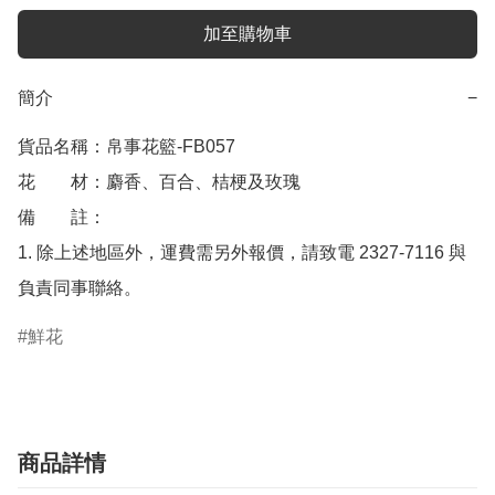
加至購物車
簡介
−
貨品名稱：帛事花籃-FB057

花　　材：麝香、百合、桔梗及玫瑰

備　　註： 

1. 除上述地區外，運費需另外報價，請致電 2327-7116 與
負責同事聯絡。
鮮花
商品詳情