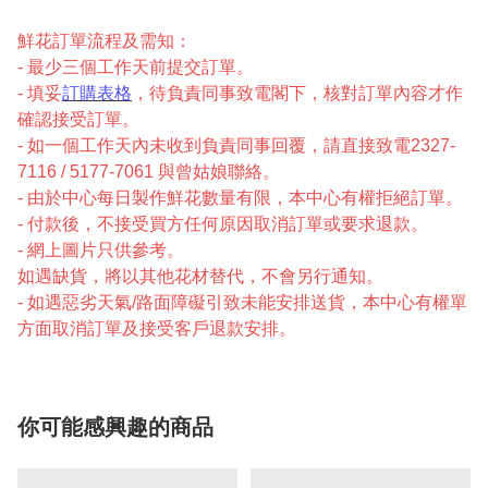
鮮花訂單流程及需知：
- 最少三個工作天前提交訂單。
- 填妥
訂購表格
，待負責同事致電閣下，核對訂單內容才作
確認接受訂單。
- 如一個工作天內未收到負責同事回覆，請直接致電2327-
7116 / 5177-7061 與曾姑娘聯絡。
- 由於中心每日製作鮮花數量有限，本中心有權拒絕訂單。
- 付款後，不接受買方任何原因取消訂單或要求退款。
- 網上圖片只供參考。
如遇缺貨，將以其他花材替代，不會另行通知。
- 如遇惡劣天氣/路面障礙引致未能安排送貨，本中心有權單
方面取消訂單及接受客戶退款安排。
你可能感興趣的商品