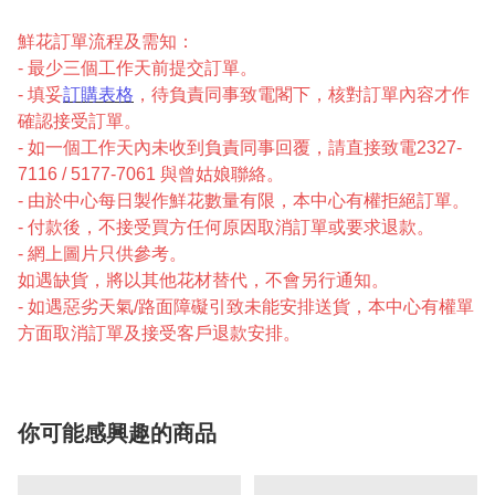
鮮花訂單流程及需知：
- 最少三個工作天前提交訂單。
- 填妥
訂購表格
，待負責同事致電閣下，核對訂單內容才作
確認接受訂單。
- 如一個工作天內未收到負責同事回覆，請直接致電2327-
7116 / 5177-7061 與曾姑娘聯絡。
- 由於中心每日製作鮮花數量有限，本中心有權拒絕訂單。
- 付款後，不接受買方任何原因取消訂單或要求退款。
- 網上圖片只供參考。
如遇缺貨，將以其他花材替代，不會另行通知。
- 如遇惡劣天氣/路面障礙引致未能安排送貨，本中心有權單
方面取消訂單及接受客戶退款安排。
你可能感興趣的商品