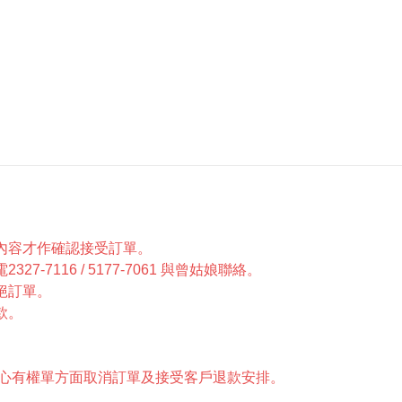
內容才作確認接受訂單。
7116 / 5177-7061 與曾姑娘聯絡。
絕訂單。
款。
中心有權單方面取消訂單及接受客戶退款安排。