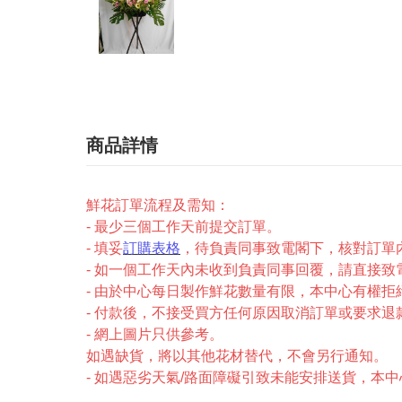
商品詳情
鮮花訂單流程及需知：
- 最少三個工作天前提交訂單。
- 填妥
訂購表格
，待負責同事致電閣下，核對訂單
- 如一個工作天內未收到負責同事回覆，請直接致電2327-
- 由於中心每日製作鮮花數量有限，本中心有權拒
- 付款後，不接受買方任何原因取消訂單或要求退
- 網上圖片只供參考。
如遇缺貨，將以其他花材替代，不會另行通知。
- 如遇惡劣天氣/路面障礙引致未能安排送貨，本