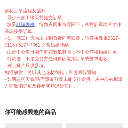
鮮花訂單流程及需知：
- 最少三個工作天前提交訂單。
- 填妥
訂購表格
，待負責同事致電閣下，核對訂單內容才作
確認接受訂單。
- 如一個工作天內未收到負責同事回覆，請直接致電2327-
7116 / 5177-7061 與曾姑娘聯絡。
- 由於中心每日製作鮮花數量有限，本中心有權拒絕訂單。
- 付款後，不接受買方任何原因取消訂單或要求退款。
- 網上圖片只供參考。
如遇缺貨，將以其他花材替代，不會另行通知。
- 如遇惡劣天氣/路面障礙引致未能安排送貨，本中心有權單
方面取消訂單及接受客戶退款安排。
你可能感興趣的商品