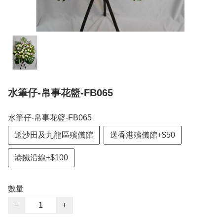
水筆仔-帛事花籃-FB065
水筆仔-帛事花籃-FB065
送沙田及九龍區殯儀館
送香港殯儀館+$50
港鐵沿線+$100
數量
−
+