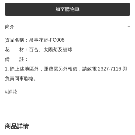
加至購物車
簡介
−
貨品名稱：帛事花籃-FC008

花　　材：百合、太陽菊及繡球 

備　　註： 

1. 除上述地區外，運費需另外報價，請致電 2327-7116 與
負責同事聯絡。
鮮花
商品詳情