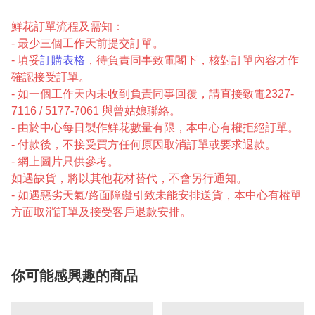
鮮花訂單流程及需知：
- 最少三個工作天前提交訂單。
- 填妥
訂購表格
，待負責同事致電閣下，核對訂單內容才作
確認接受訂單。
- 如一個工作天內未收到負責同事回覆，請直接致電2327-
7116 / 5177-7061 與曾姑娘聯絡。
- 由於中心每日製作鮮花數量有限，本中心有權拒絕訂單。
- 付款後，不接受買方任何原因取消訂單或要求退款。
- 網上圖片只供參考。
如遇缺貨，將以其他花材替代，不會另行通知。
- 如遇惡劣天氣/路面障礙引致未能安排送貨，本中心有權單
方面取消訂單及接受客戶退款安排。
你可能感興趣的商品