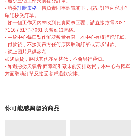
- 最少三個工作天前提交訂單。
- 填妥
訂購表格
，待負責同事致電閣下，核對訂單內容才作
確認接受訂單。
- 如一個工作天內未收到負責同事回覆，請直接致電2327-
7116 / 5177-7061 與曾姑娘聯絡。
- 由於中心每日製作鮮花數量有限，本中心有權拒絕訂單。
- 付款後，不接受買方任何原因取消訂單或要求退款。
- 網上圖片只供參考。
如遇缺貨，將以其他花材替代，不會另行通知。
- 如遇惡劣天氣/路面障礙引致未能安排送貨，本中心有權單
方面取消訂單及接受客戶退款安排。
你可能感興趣的商品