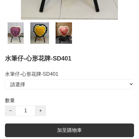
水筆仔-心形花牌-SD401
水筆仔-心形花牌-SD401
數量
−
+
加至購物車