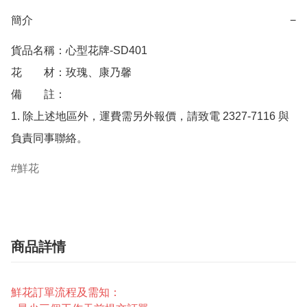
簡介
−
貨品名稱：心型花牌-SD401

花　　材：玫瑰、康乃馨

備　　註： 

1. 除上述地區外，運費需另外報價，請致電 2327-7116 與
鮮花
商品詳情
鮮花訂單流程及需知：