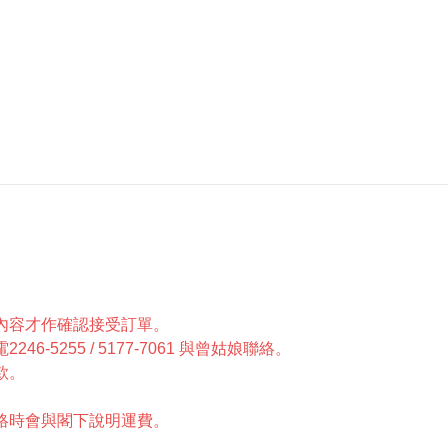
單內容才作確認接受訂單。
5255 / 5177-7061 與曾姑娘聯絡。
款。
聯絡時會與閣下說明運費。