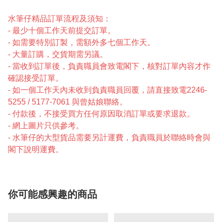
水筆仔精品訂單流程及須知：
- 最少十個工作天前提交訂單。
- 如需要特別訂製，需額外多七個工作天。
- 大量訂購，交貨期需另議。
- 當收到訂單後，負責職員會致電閣下，核對訂單內容才作
確認接受訂單。
- 如一個工作天內未收到負責職員回覆，請直接致電2246-
5255 / 5177-7061 與曾姑娘聯絡。
- 付款後，不接受買方任何原因取消訂單或要求退款。
- 網上圖片只供參考。
- 水筆仔的大型貨品需要另計運費，負責職員於聯絡時會與
閣下說明運費。
你可能感興趣的商品