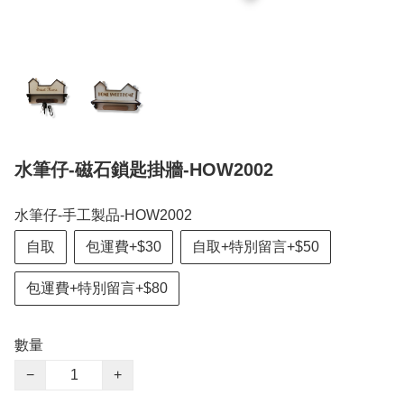
水筆仔-磁石鎖匙掛牆-HOW2002
水筆仔-手工製品-HOW2002
自取
包運費+$30
自取+特別留言+$50
包運費+特別留言+$80
數量
−
+