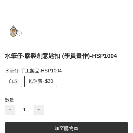
水筆仔-膠製創意匙扣 (學員畫作)-HSP1004
水筆仔-手工製品-HSP1004
自取
包運費+$30
數量
−
+
加至購物車