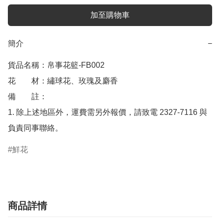
加至購物車
簡介
−
貨品名稱：帛事花籃-FB002 

花　　材：繡球花、玫瑰及麝香 

備　　註： 

1. 除上述地區外，運費需另外報價，請致電 2327-7116 與
負責同事聯絡。
鮮花
商品詳情