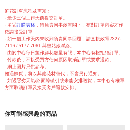
鮮花訂單流程及需知：
- 最少三個工作天前提交訂單。
- 填妥
訂購表格
，待負責同事致電閣下，核對訂單內容才作
確認接受訂單。
- 如一個工作天內未收到負責同事回覆，請直接致電2327-
7116 / 5177-7061 與曾姑娘聯絡。
- 由於中心每日製作鮮花數量有限，本中心有權拒絕訂單。
- 付款後，不接受買方任何原因取消訂單或要求退款。
- 網上圖片只供參考。
如遇缺貨，將以其他花材替代，不會另行通知。
- 如遇惡劣天氣/路面障礙引致未能安排送貨，本中心有權單
方面取消訂單及接受客戶退款安排。
你可能感興趣的商品