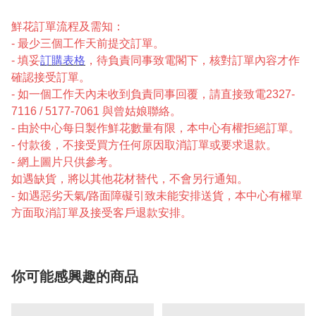
鮮花訂單流程及需知：
- 最少三個工作天前提交訂單。
- 填妥
訂購表格
，待負責同事致電閣下，核對訂單內容才作
確認接受訂單。
- 如一個工作天內未收到負責同事回覆，請直接致電2327-
7116 / 5177-7061 與曾姑娘聯絡。
- 由於中心每日製作鮮花數量有限，本中心有權拒絕訂單。
- 付款後，不接受買方任何原因取消訂單或要求退款。
- 網上圖片只供參考。
如遇缺貨，將以其他花材替代，不會另行通知。
- 如遇惡劣天氣/路面障礙引致未能安排送貨，本中心有權單
方面取消訂單及接受客戶退款安排。
你可能感興趣的商品