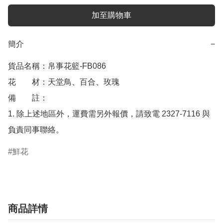
加至購物車
簡介
−
貨品名稱：帛事花籃-FB086

花　　材：天堂鳥、百合、玫瑰

備　　註： 

1. 除上述地區外，運費需另外報價，請致電 2327-7116 與
負責同事聯絡。
鮮花
商品詳情