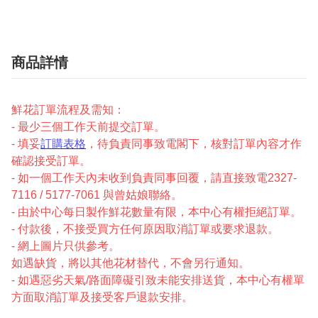
商品詳情
鮮花訂單流程及需知：
- 最少三個工作天前提交訂單。
- 填妥
訂購表格
，待負責同事致電閣下，核對訂單內容才作
確認接受訂單。
- 如一個工作天內未收到負責同事回覆，請直接致電2327-
7116 / 5177-7061 與曾姑娘聯絡。
- 由於中心每日製作鮮花數量有限，本中心有權拒絕訂單。
- 付款後，不接受買方任何原因取消訂單或要求退款。
- 網上圖片只供參考。
如遇缺貨，將以其他花材替代，不會另行通知。
- 如遇惡劣天氣/路面障礙引致未能安排送貨，本中心有權單
方面取消訂單及接受客戶退款安排。