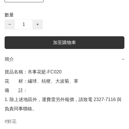
數量
−
+
加至購物車
簡介
−
貨品名稱：帛事花籃-FC020

花　　材：繡球、桔梗、大波菊、掌

備　　註： 

1. 除上述地區外，運費需另外報價，請致電 2327-7116 與
負責同事聯絡。
鮮花