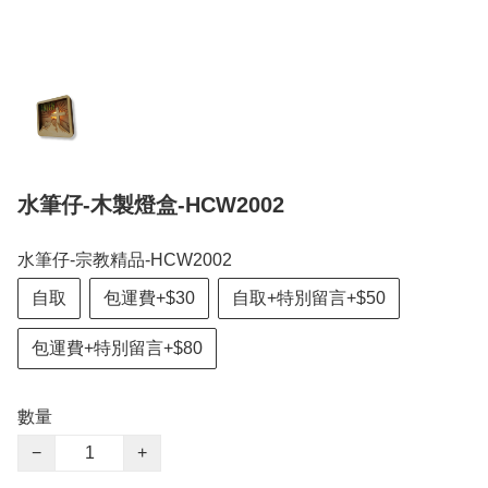
水筆仔-木製燈盒-HCW2002
水筆仔-宗教精品-HCW2002
自取
包運費+$30
自取+特別留言+$50
包運費+特別留言+$80
數量
−
+