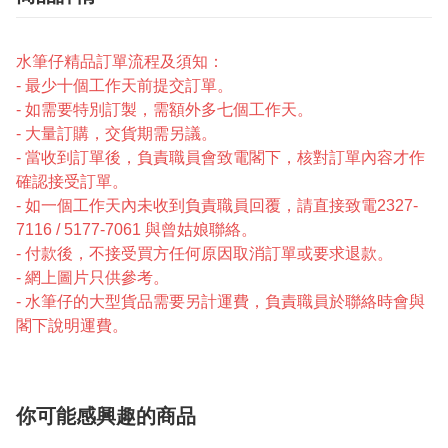
水筆仔精品訂單流程及須知：
- 最少
十
個工作天前提交訂單。
- 如需要特別訂製，需額外多七個工作天。
- 大量訂購，交貨期需另議。
- 當收到訂單後，負責職員會致電閣下，核對訂單內容才作
確認接受訂單。
- 如一個工作天內未收到負責職員回覆，請直接致電2327-
7116 / 5177-7061 與曾姑娘聯絡。
- 付款後，不接受買方任何原因取消訂單或要求退款。
- 網上圖片只供參考。
- 水筆仔的大型貨品需要另計運費，負責職員於聯絡時會與
閣下說明運費。
你可能感興趣的商品