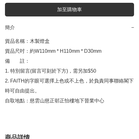
加至購物車
簡介
−
貨品名稱：木製燈盒

貨品尺吋：約W110mm * H110mm * D30mm

備　　註：

1. 特別留言(留言可刻於下方)，需另加$50

2. FAITH的字眼可選擇上色或不上色，於負責同事聯絡閣下
時可自由提出。

商品詳情