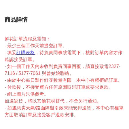
商品詳情
鮮花訂單流程及需知：
- 最少三個工作天前提交訂單。
- 填妥
訂購表格
，待負責同事致電閣下，核對訂單內容才作
確認接受訂單。
- 如一個工作天內未收到負責同事回覆，請直接致電2327-
7116 / 5177-7061 與曾姑娘聯絡。
- 由於中心每日製作鮮花數量有限，本中心有權拒絕訂單。
- 付款後，不接受買方任何原因取消訂單或要求退款。
- 網上圖片只供參考。
如遇缺貨，將以其他花材替代，不會另行通知。
- 如遇惡劣天氣/路面障礙引致未能安排送貨，本中心有權單
方面取消訂單及接受客戶退款安排。