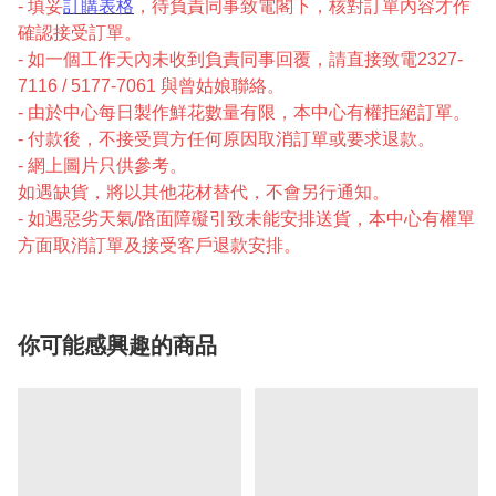
- 填妥
訂購表格
，待負責同事致電閣下，核對訂單內容才作
確認接受訂單。
- 如一個工作天內未收到負責同事回覆，請直接致電2327-
7116 / 5177-7061 與曾姑娘聯絡。
- 由於中心每日製作鮮花數量有限，本中心有權拒絕訂單。
- 付款後，不接受買方任何原因取消訂單或要求退款。
- 網上圖片只供參考。
如遇缺貨，將以其他花材替代，不會另行通知。
- 如遇惡劣天氣/路面障礙引致未能安排送貨，本中心有權單
方面取消訂單及接受客戶退款安排。
你可能感興趣的商品