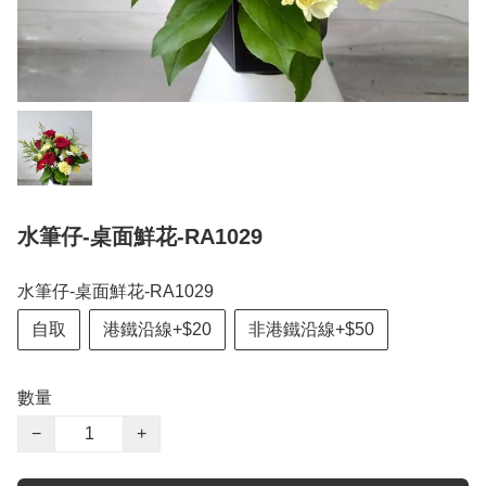
水筆仔-桌面鮮花-RA1029
水筆仔-桌面鮮花-RA1029
自取
港鐵沿線+$20
非港鐵沿線+$50
數量
−
+