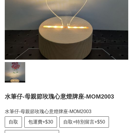
水筆仔-母親節玫瑰心意燈牌座-MOM2003
水筆仔-母親節玫瑰心意燈牌座-MOM2003
自取
包運費+$30
自取+特別留言+$50