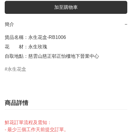
加至購物車
簡介
−
貨品名稱：永生花盒-RB1006

花　　材：永生玫瑰

自取地點：慈雲山慈正邨正怡樓地下晉業中心
永生花盒
商品詳情
鮮花訂單流程及需知：
- 最少三個工作天前提交訂單。