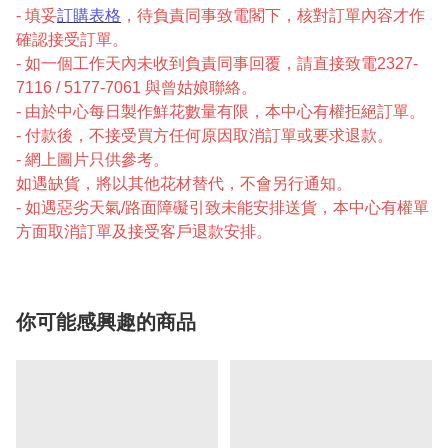
- 填妥
訂購表格
，待負責同事致電閣下，核對訂單內容才作
確認接受訂單。
- 如一個工作天內未收到負責同事回覆，請直接致電2327-
7116 / 5177-7061 與曾姑娘聯絡。
- 由於中心每日製作鮮花數量有限，本中心有權拒絕訂單。
- 付款後，不接受買方任何原因取消訂單或要求退款。
- 網上圖片只供參考。
如遇缺貨，將以其他花材替代，不會另行通知。
- 如遇惡劣天氣/路面障礙引致未能安排送貨，本中心有權單
方面取消訂單及接受客戶退款安排。
你可能感興趣的商品