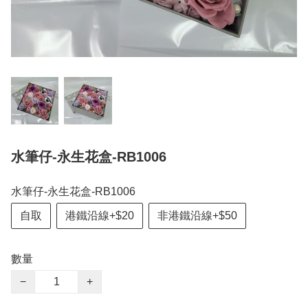
水筆仔-永生花盒-RB1006
水筆仔-永生花盒-RB1006
自取
港鐵沿線+$20
非港鐵沿線+$50
數量
−
+