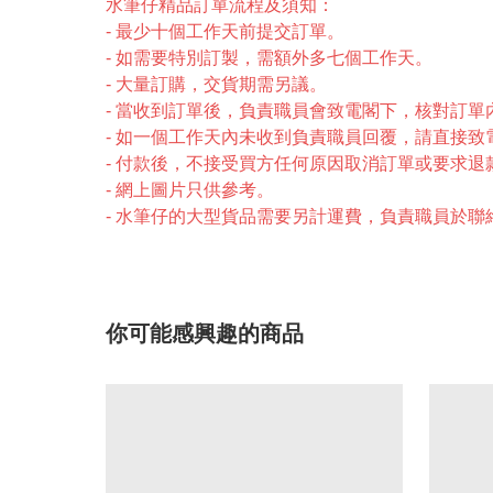
水筆仔精品訂單流程及須知：
- 最少十個工作天前提交訂單。
- 如需要特別訂製，需額外多七個工作天。
- 大量訂購，交貨期需另議。
- 當收到訂單後，負責職員會致電閣下，核對訂
- 如一個工作天內未收到負責職員回覆，請直接致電2246-
- 付款後，不接受買方任何原因取消訂單或要求退
- 網上圖片只供參考。
- 水筆仔的大型貨品需要另計運費，負責職員於
你可能感興趣的商品