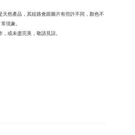
革是天然產品，其紋路會跟圖片有些許不同，顏色不
 常現象。

製作，或未盡完美，敬請見諒。