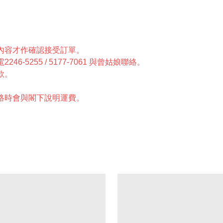
單內容才作確認接受訂單。
5255 / 5177-7061 與曾姑娘聯絡。
款。
聯絡時會與閣下說明運費。