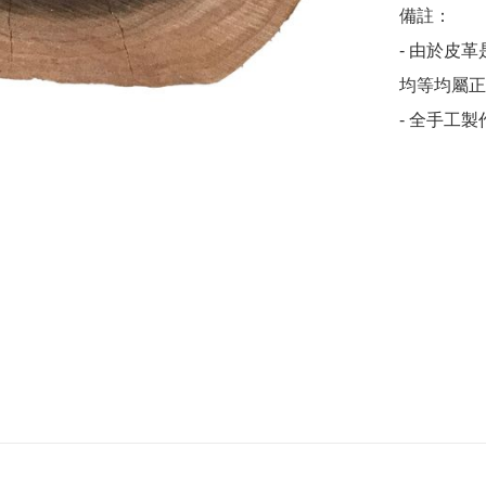
備註：

- 由於皮
均等均屬正
- 全手工