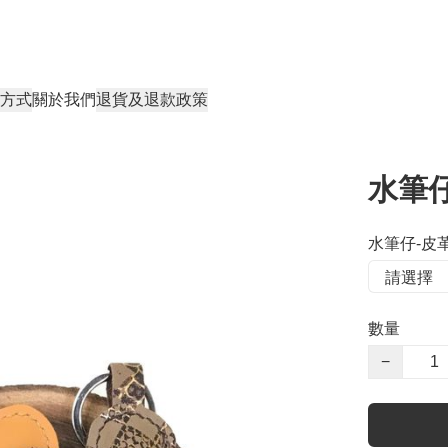
方式
關於我們
退貨及退款政策
水筆仔
水筆仔-皮革
數量
−