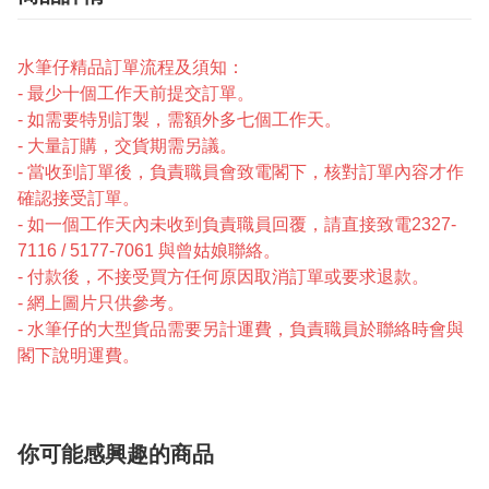
水筆仔精品訂單流程及須知：
- 最少十個工作天前提交訂單。
- 如需要特別訂製，需額外多七個工作天。
- 大量訂購，交貨期需另議。
- 當收到訂單後，負責職員會致電閣下，核對訂單內容才作
確認接受訂單。
- 如一個工作天內未收到負責職員回覆，請直接致電2327-
7116 / 5177-7061 與曾姑娘聯絡。
- 付款後，不接受買方任何原因取消訂單或要求退款。
- 網上圖片只供參考。
- 水筆仔的大型貨品需要另計運費，負責職員於聯絡時會與
閣下說明運費。
你可能感興趣的商品