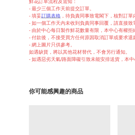
鮮花訂單流程及需知：
- 最少三個工作天前提交訂單。
- 填妥
訂購表格
，待負責同事致電閣下，核對訂單
- 如一個工作天內未收到負責同事回覆，請直接致電2327-
- 由於中心每日製作鮮花數量有限，本中心有權拒
- 付款後，不接受買方任何原因取消訂單或要求退
- 網上圖片只供參考。
如遇缺貨，將以其他花材替代，不會另行通知。
- 如遇惡劣天氣/路面障礙引致未能安排送貨，本
你可能感興趣的商品