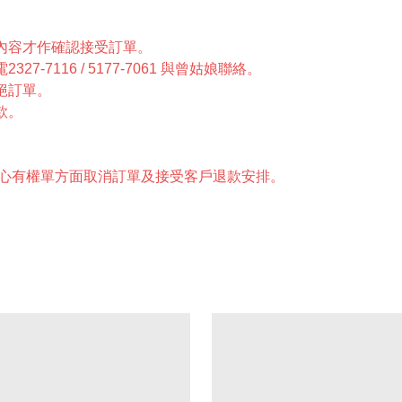
內容才作確認接受訂單。
7116 / 5177-7061 與曾姑娘聯絡。
絕訂單。
款。
中心有權單方面取消訂單及接受客戶退款安排。