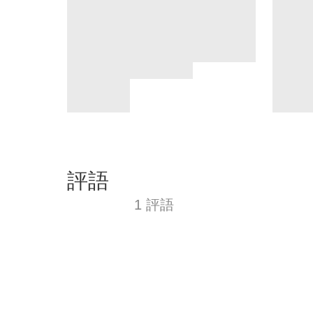
評語
1 評語