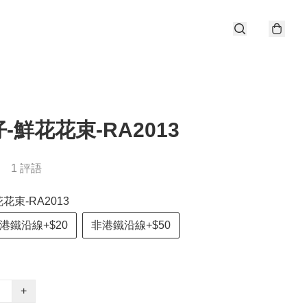
-鮮花花束-RA2013
1 評語
花束-RA2013
港鐵沿線+$20
非港鐵沿線+$50
+