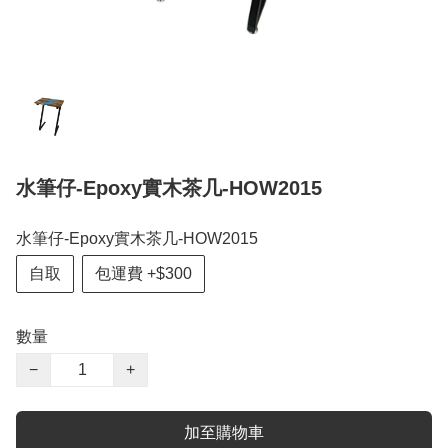
水筆仔-Epoxy實木茶几-HOW2015
水筆仔-Epoxy實木茶几-HOW2015
自取
包運費 +$300
數量
−
+
加至購物車