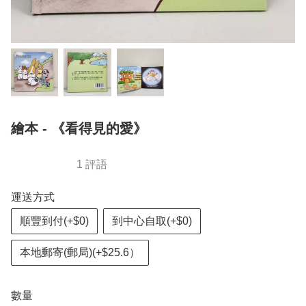
繪本 - 《看得見的愛》
1 評語
運送方式
順豐到付(+$0)
到中心自取(+$0)
本地郵寄(郵局)(+$25.6）
數量