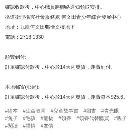
確認收款後，中心職員將聯絡通知領取安排。

循道衛理楊震社會服務處 何文田青少年綜合發展中心

地址：九龍何文田邨恬文樓地下

電話：2718 1330

順豐到付:

訂單確認付款後，中心於14天內發貨，運費到付。

本地郵寄(郵局):

繪本
生命教育
兒童故事書
圖書
青光眼
兔子
毛孩
寵物
領養
領養代替購買
親子
閱讀
親情
友情