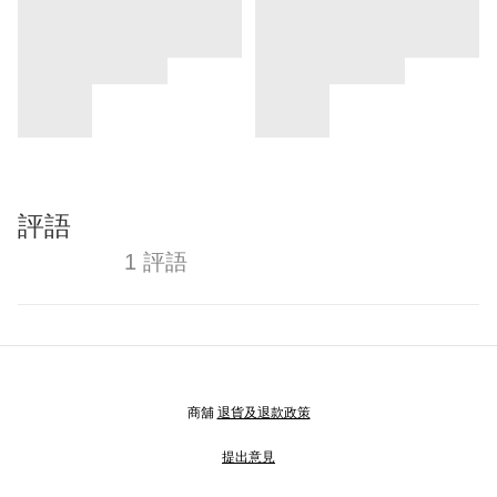
評語
1 評語
商舖
退貨及退款政策
提出意見