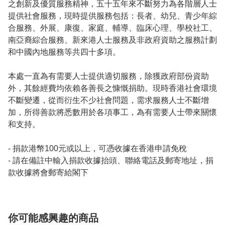
之創新及優質服務精神，五十五年來不斷努力為各階層人士
提供社會服務，現時提供服務包括：長者、幼兒、青少年綜
合服務、外展、康復、家庭、輔導、臨床心理、學校社工、
南亞裔綜合服務、新來港人士服務及非政府資助之服務計劃
和中國內地服務等共四十多項。
本處一直為有需要人士提供適切服務，除獲政府部份資助
外，其餘經費均依賴各善長之慷慨捐助。現時香港社會環境
不斷變遷，從而衍生不少社會問題，需求服務人士不斷增
加，所得善款將悉數用於各項事工，為有需要人士帶來關懷
和支持。
- 捐款港幣100元或以上，可憑收據在香港申請免稅
- 請在備註中輸入捐款收據抬頭、聯絡電話及郵寄地址，捐
款收據將會郵寄給閣下
你可能感興趣的商品