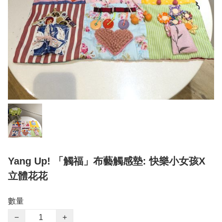
Yang Up! 「觸福」布藝觸感墊: 快樂小女孩X
立體花花
數量
−
+