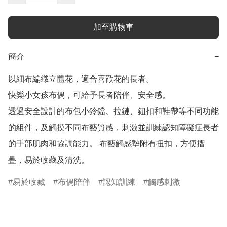
加至購物車
簡介
−
以細布編織立體花，適合喜歡花的長者。

快樂小女孩布偶，可給予長者陪伴、安全感。

透過安全設計的布包小鈴鐺、拉鏈、鈕扣和鞋帶等不同功能
的組件，及觸摸不同布藝質感，刺激並訓練認知障礙症長者
的手部肌肉和協調能力。 布藝觸感墊附有扭扣，方便摺
疊，易於收藏及清洗。
易於收藏
布偶陪伴
認知訓練
觸感剌激