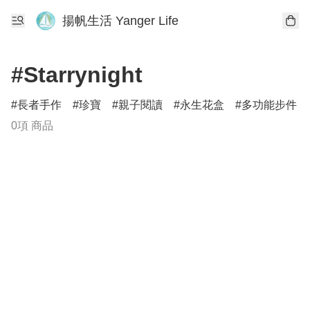
揚帆生活 Yanger Life
#Starrynight
長者手作
珍寶
親子閱讀
永生花盒
多功能步件
0項 商品