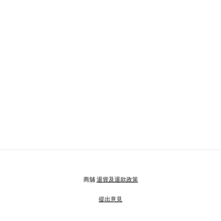
商舖
退貨及退款政策
提出意見